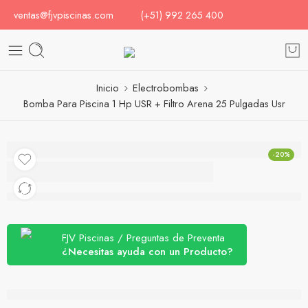
ventas@fjvpiscinas.com
(+51) 992 265 400
Inicio
Electrobombas
Bomba Para Piscina 1 Hp USR + Filtro Arena 25 Pulgadas Usr
-20%
Bomba Para Piscina 1
Hp USR + Filtro Arena
25 Pulgadas Usr
FJV Piscinas / Preguntas de Preventa
¿Necesitas ayuda con un Producto?