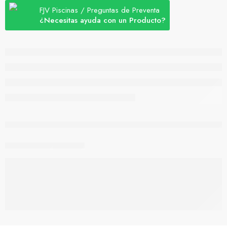
FJV Piscinas / Preguntas de Preventa
¿Necesitas ayuda con un Producto?
están viendo esto ahora mismo
Compartir