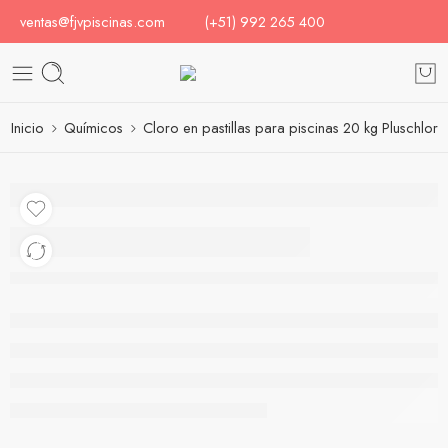
ventas@fjvpiscinas.com
(+51) 992 265 400
Inicio
Químicos
Cloro en pastillas para piscinas 20 kg Pluschlor
Cloro en pastillas para
piscinas 20 kg Pluschlor